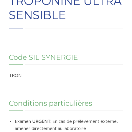
TROPONINE ULTRA
CONTACT
SENSIBLE
RÉSULTATS EN LIGNE
Code SIL SYNERGIE
TRON
Conditions particulières
Examen
URGENT:
En cas de prélèvement externe,
amener directement au laboratoire