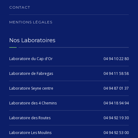
CONTACT
MENTIONS LÉGALES
Nos Laboratoires
Laboratoire du Cap d'Or
04 94 10 22 80
Laboratoire de Fabregas
04 94 11 58 58
Laboratoire Seyne centre
04 94 87 01 37
Laboratoire des 4 Chemins
04 94 18 94 94
Laboratoire des Routes
04 94 92 19 30
Laboratoire Les Moulins
04 94 92 53 00