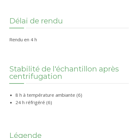
Délai de rendu
Rendu en 4 h
Stabilité de l'échantillon après
centrifugation
8 h à température ambiante (6)
24 h réfrigéré (6)
Légende