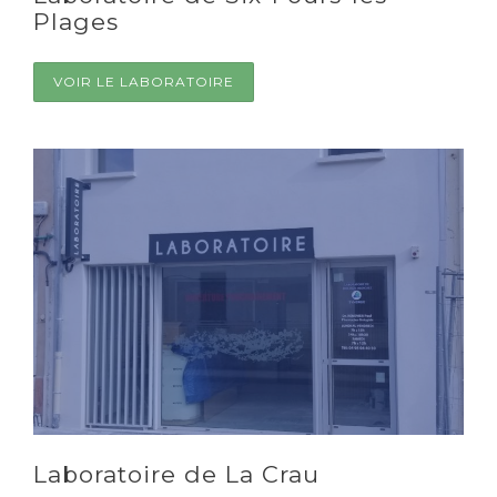
Plages
VOIR LE LABORATOIRE
Laboratoire de La Crau