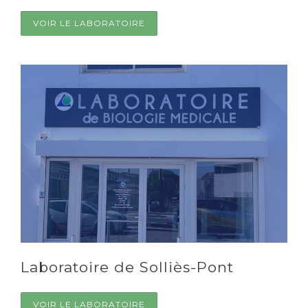
VOIR LE LABORATOIRE
Laboratoire de Solliès-Pont
VOIR LE LABORATOIRE