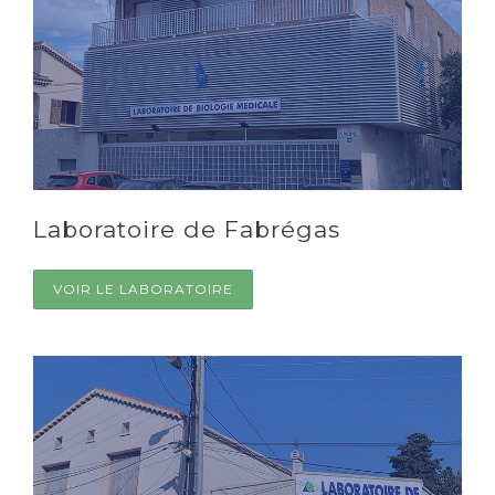
CONTACT
RÉSULTATS EN LIGNE
Laboratoire de Fabrégas
VOIR LE LABORATOIRE