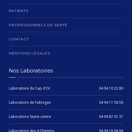
PATIENTS
PROFESSIONNELS DE SANTÉ
CONTACT
MENTIONS LÉGALES
Nos Laboratoires
Laboratoire du Cap d'Or
04 94 10 22 80
Laboratoire de Fabregas
04 94 11 58 58
Laboratoire Seyne centre
04 94 87 01 37
Laboratoire des 4 Chemins
04 94 18 94 94