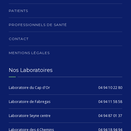
PATIENTS
PROFESSIONNELS DE SANTÉ
CONTACT
MENTIONS LÉGALES
Nos Laboratoires
Laboratoire du Cap d'Or
04 94 10 22 80
Laboratoire de Fabregas
04 94 11 58 58
Laboratoire Seyne centre
04 94 87 01 37
Laboratoire des 4 Chemins
04 94 18 94 94