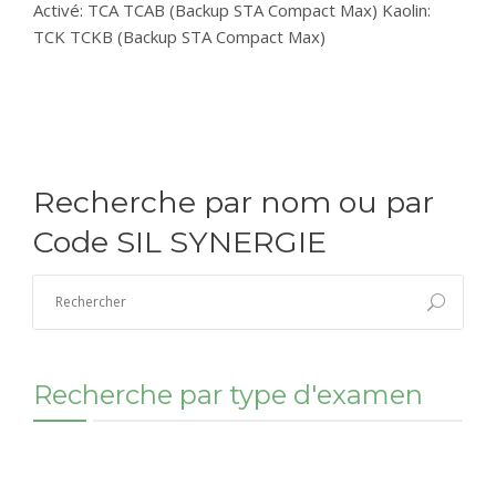
Activé: TCA TCAB (Backup STA Compact Max) Kaolin:
CONTACT
TCK TCKB (Backup STA Compact Max)
RÉSULTATS EN LIGNE
Recherche par nom ou par
Code SIL SYNERGIE
Recherche par type d'examen