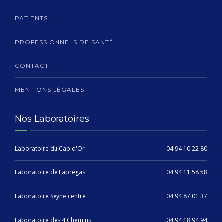
PATIENTS
PROFESSIONNELS DE SANTÉ
CONTACT
MENTIONS LÉGALES
Nos Laboratoires
Laboratoire du Cap d'Or
04 94 10 22 80
Laboratoire de Fabregas
04 94 11 58 58
Laboratoire Seyne centre
04 94 87 01 37
Laboratoire des 4 Chemins
04 94 18 94 94