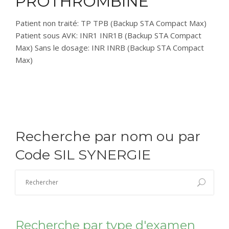
PROTHROMBINE
CONTACT
Patient non traité: TP TPB (Backup STA Compact Max)
Patient sous AVK: INR1 INR1B (Backup STA Compact
Max) Sans le dosage: INR INRB (Backup STA Compact
RÉSULTATS EN LIGNE
Max)
Recherche par nom ou par
Code SIL SYNERGIE
Recherche par type d'examen