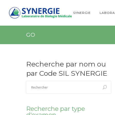
SYNERGIE
LABORA
GO
Recherche par nom ou
par Code SIL SYNERGIE
Recherche par type
d'examen