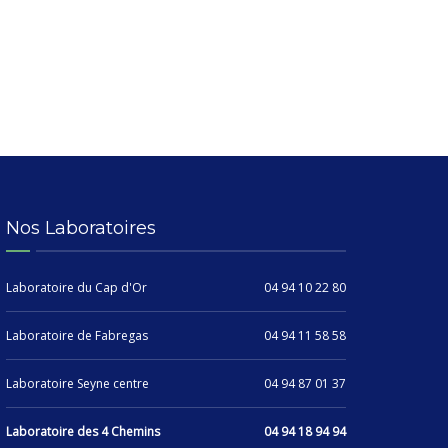
Nos Laboratoires
Laboratoire du Cap d'Or
04 94 10 22 80
Laboratoire de Fabregas
04 94 11 58 58
Laboratoire Seyne centre
04 94 87 01 37
Laboratoire des 4 Chemins
04 94 18 94 94