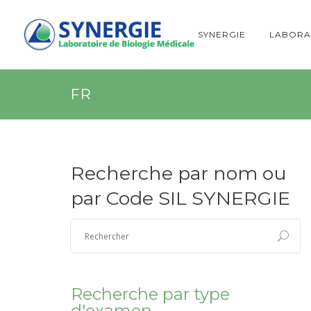
SYNERGIE
LABORA
FR
Recherche par nom ou
par Code SIL SYNERGIE
Recherche par type
d'examen