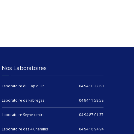
Nos Laboratoires
Laboratoire du Cap d'Or
04 94 10 22 80
Laboratoire de Fabregas
04 94 11 58 58
Laboratoire Seyne centre
04 94 87 01 37
Laboratoire des 4 Chemins
04 94 18 94 94