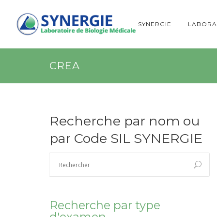
SYNERGIE
LABORA
CREA
Recherche par nom ou
par Code SIL SYNERGIE
Recherche par type
d'examen