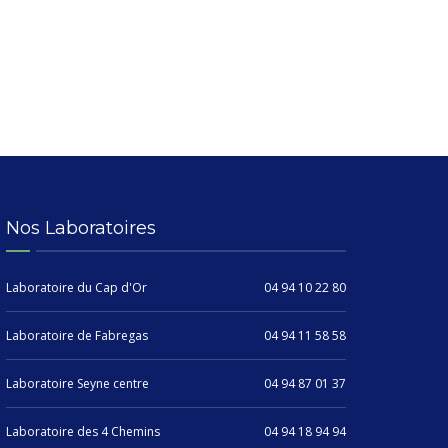
Nos Laboratoires
Laboratoire du Cap d'Or
04 94 10 22 80
Laboratoire de Fabregas
04 94 11 58 58
Laboratoire Seyne centre
04 94 87 01 37
Laboratoire des 4 Chemins
04 94 18 94 94