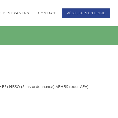
TE DES EXAMENS
CONTACT
RÉSULTATS EN LIGNE
 HBS) HBSO (Sans ordonnance) AEHBS (pour AEV)