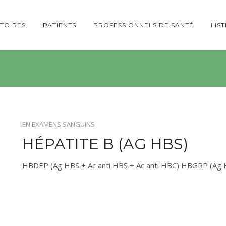
TOIRES
PATIENTS
PROFESSIONNELS DE SANTÉ
LIS
EN
EXAMENS SANGUINS
HÉPATITE B (AG HBS)
HBDEP (Ag HBS + Ac anti HBS + Ac anti HBC) HBGRP (Ag