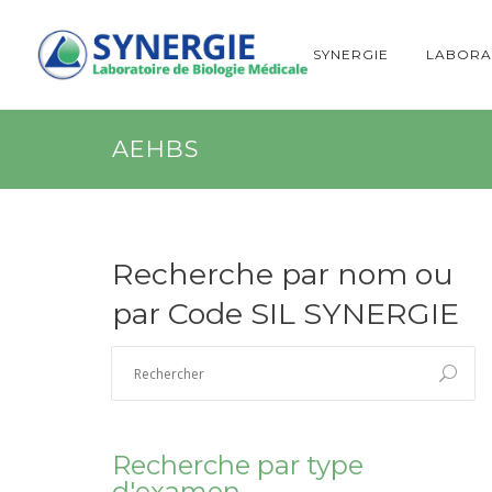
SYNERGIE
LABORA
AEHBS
Recherche par nom ou
par Code SIL SYNERGIE
Recherche par type
d'examen