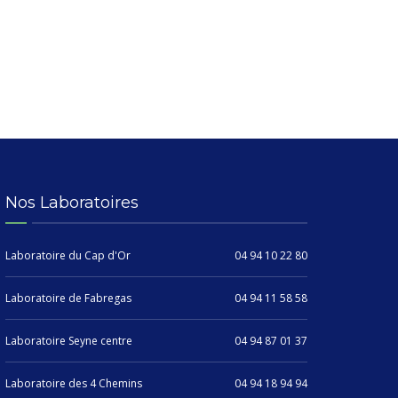
Nos Laboratoires
Laboratoire du Cap d'Or
04 94 10 22 80
Laboratoire de Fabregas
04 94 11 58 58
Laboratoire Seyne centre
04 94 87 01 37
Laboratoire des 4 Chemins
04 94 18 94 94