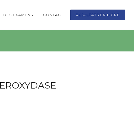
TE DES EXAMENS
CONTACT
RÉSULTATS EN LIGNE
PEROXYDASE