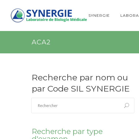
SYNERGIE
LABORA
ACA2
Recherche par nom ou
par Code SIL SYNERGIE
Recherche par type
d'examen