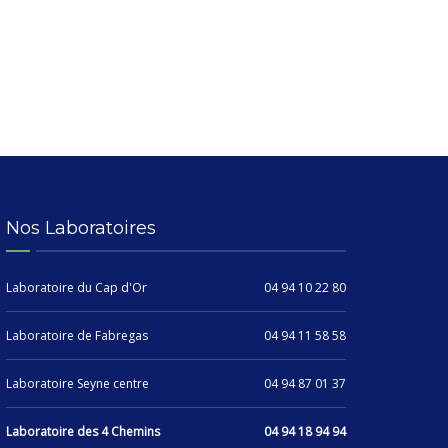
Nos Laboratoires
Laboratoire du Cap d'Or
04 94 10 22 80
Laboratoire de Fabregas
04 94 11 58 58
Laboratoire Seyne centre
04 94 87 01 37
Laboratoire des 4 Chemins
04 94 18 94 94