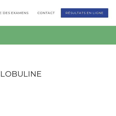
TE DES EXAMENS
CONTACT
RÉSULTATS EN LIGNE
GLOBULINE