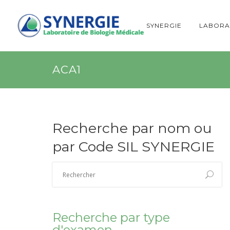
SYNERGIE
LABORA
ACA1
Recherche par nom ou
par Code SIL SYNERGIE
Recherche par type
d'examen