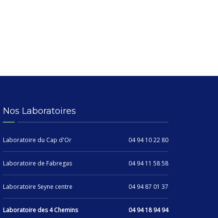
Nos Laboratoires
Laboratoire du Cap d'Or
04 94 10 22 80
Laboratoire de Fabregas
04 94 11 58 58
Laboratoire Seyne centre
04 94 87 01 37
Laboratoire des 4 Chemins
04 94 18 94 94