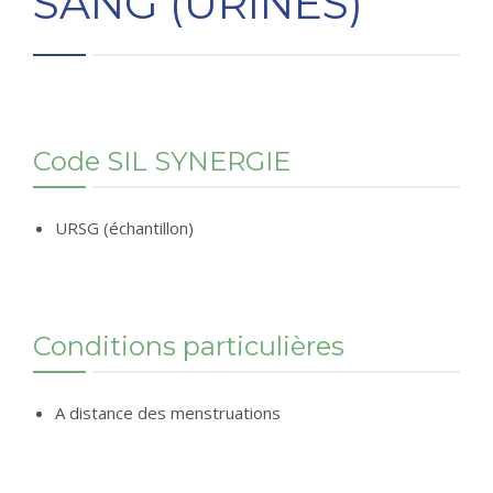
SANG (URINES)
CONTACT
RÉSULTATS EN LIGNE
Code SIL SYNERGIE
URSG (échantillon)
Conditions particulières
A distance des menstruations