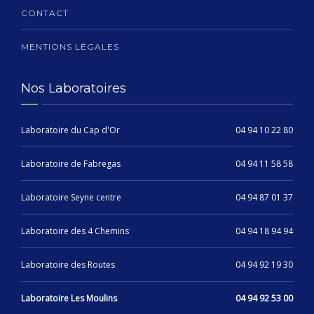
CONTACT
MENTIONS LÉGALES
Nos Laboratoires
Laboratoire du Cap d'Or
04 94 10 22 80
Laboratoire de Fabregas
04 94 11 58 58
Laboratoire Seyne centre
04 94 87 01 37
Laboratoire des 4 Chemins
04 94 18 94 94
Laboratoire des Routes
04 94 92 19 30
Laboratoire Les Moulins
04 94 92 53 00