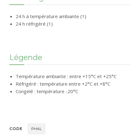
24 h à température ambiante (1)
24 h réfrigéré (1)
Légende
Température ambiante : entre +15°C et +25°C
Réfrigéré : température entre +2°C et +8°C
Congelé : température -20°C
CODE
PHAL