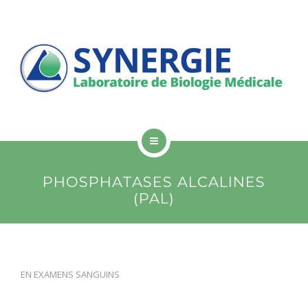
PATIENTS
PROFESSIONNELS DE SANTÉ
LISTE DES EXAMENS
CONTACT
RÉSULTATS EN LIGNE
SYNERGIE
PHOSPHATASES ALCALINES
LABORATOIRES
(PAL)
PATIENTS
PROFESSIONNELS DE SANTÉ
EN
EXAMENS SANGUINS
LISTE DES EXAMENS