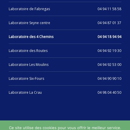
Laboratoire de Fabregas
04 94 11 58 58
Laboratoire Seyne centre
04 94 87 01 37
Laboratoire des 4 Chemins
04 94 18 94 94
Laboratoire des Routes
04 94 92 19 30
Laboratoire Les Moulins
04 94 92 53 00
Laboratoire Six-Fours
04 94 90 90 10
Laboratoire La Crau
04 98 04 40 50
Ce site utilise des cookies pour vous offrir le meilleur service.