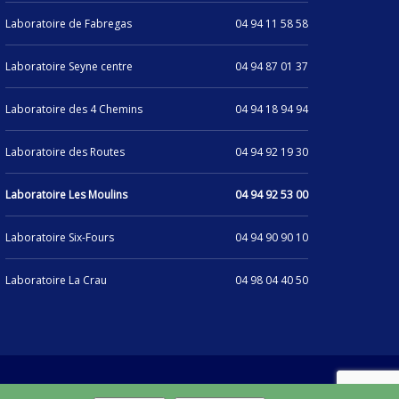
Laboratoire de Fabregas
04 94 11 58 58
Laboratoire Seyne centre
04 94 87 01 37
Laboratoire des 4 Chemins
04 94 18 94 94
Laboratoire des Routes
04 94 92 19 30
Laboratoire Les Moulins
04 94 92 53 00
Laboratoire Six-Fours
04 94 90 90 10
Laboratoire La Crau
04 98 04 40 50