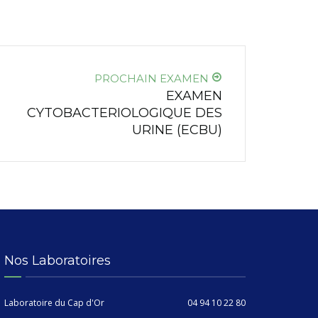
PROCHAIN EXAMEN
EXAMEN
CYTOBACTERIOLOGIQUE DES
URINE (ECBU)
Nos Laboratoires
Laboratoire du Cap d'Or
04 94 10 22 80