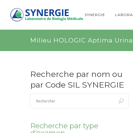
SYNERGIE
LABORA
Milieu HOLOGIC Aptima Urin
Recherche par nom ou
par Code SIL SYNERGIE
Recherche par type
d'examen