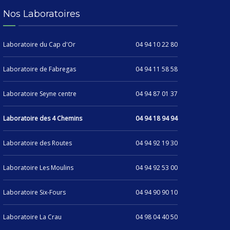
Nos Laboratoires
Laboratoire du Cap d'Or
04 94 10 22 80
Laboratoire de Fabregas
04 94 11 58 58
Laboratoire Seyne centre
04 94 87 01 37
Laboratoire des 4 Chemins
04 94 18 94 94
Laboratoire des Routes
04 94 92 19 30
Laboratoire Les Moulins
04 94 92 53 00
Laboratoire Six-Fours
04 94 90 90 10
Laboratoire La Crau
04 98 04 40 50