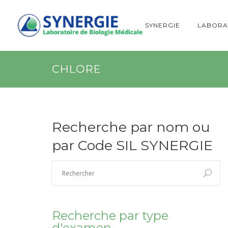
SYNERGIE
LABORA
CHLORE
Recherche par nom ou
par Code SIL SYNERGIE
Recherche par type
d'examen