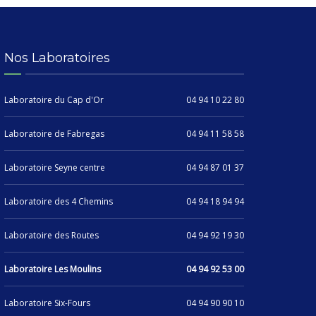
Nos Laboratoires
Laboratoire du Cap d'Or
04 94 10 22 80
Laboratoire de Fabregas
04 94 11 58 58
Laboratoire Seyne centre
04 94 87 01 37
Laboratoire des 4 Chemins
04 94 18 94 94
Laboratoire des Routes
04 94 92 19 30
Laboratoire Les Moulins
04 94 92 53 00
Laboratoire Six-Fours
04 94 90 90 10