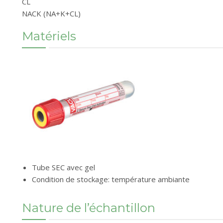
CL
NACK (NA+K+CL)
Matériels
Tube SEC avec gel
Condition de stockage: température ambiante
Nature de l’échantillon