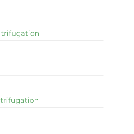
ntrifugation
ntrifugation