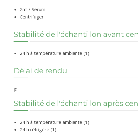
2ml / Sérum
Centrifuger
Stabilité de l'échantillon avant ce
24 h à température ambiante (1)
Délai de rendu
J0
Stabilité de l'échantillon après ce
24 h à température ambiante (1)
24 h réfrigéré (1)