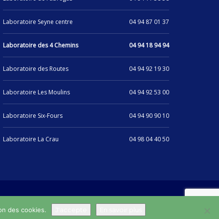
Laboratoire Seyne centre
04 94 87 01 37
Laboratoire des 4 Chemins
04 94 18 94 94
Laboratoire des Routes
04 94 92 19 30
Laboratoire Les Moulins
04 94 92 53 00
Laboratoire Six-Fours
04 94 90 90 10
Laboratoire La Crau
04 98 04 40 50
ion des cookies.
J'accepte
En savoir plus