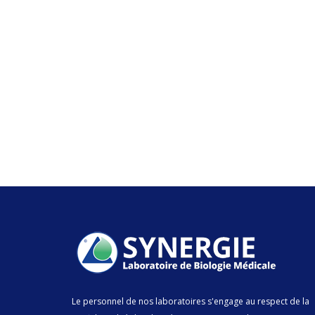
Le personnel de nos laboratoires s'engage au respect de la