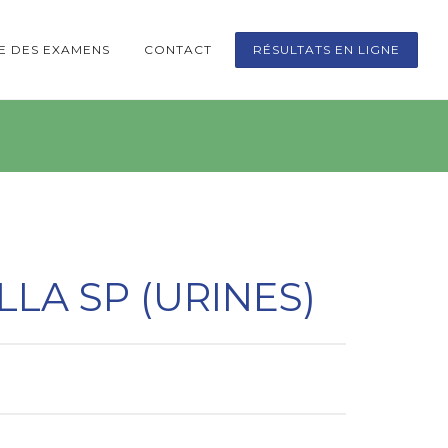
TE DES EXAMENS
CONTACT
RÉSULTATS EN LIGNE
LA SP (URINES)