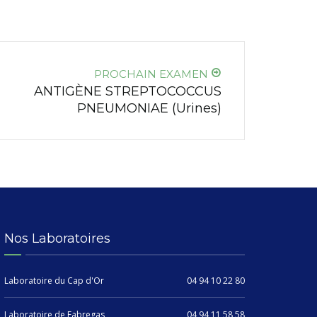
PROCHAIN EXAMEN
ANTIGÈNE STREPTOCOCCUS
PNEUMONIAE (Urines)
Nos Laboratoires
Laboratoire du Cap d'Or
04 94 10 22 80
Laboratoire de Fabregas
04 94 11 58 58