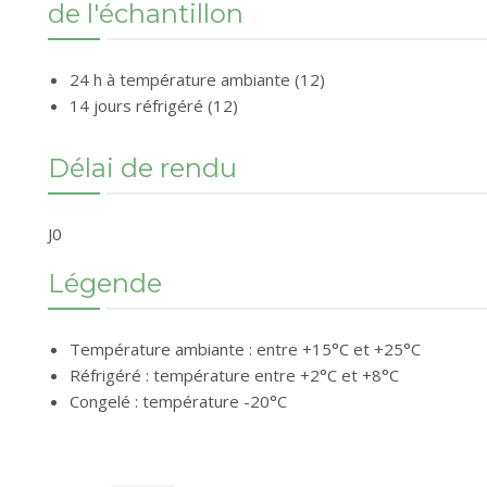
de l'échantillon
24 h à température ambiante (12)
14 jours réfrigéré (12)
Délai de rendu
J0
Légende
Température ambiante : entre +15°C et +25°C
Réfrigéré : température entre +2°C et +8°C
Congelé : température -20°C