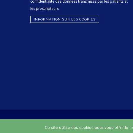
confidentialité des données transmises par les patients et
les prescripteurs.
INFORMATION SUR LES COOKIES
Sy
Ce site utilise des cookies pour vous offrir le m