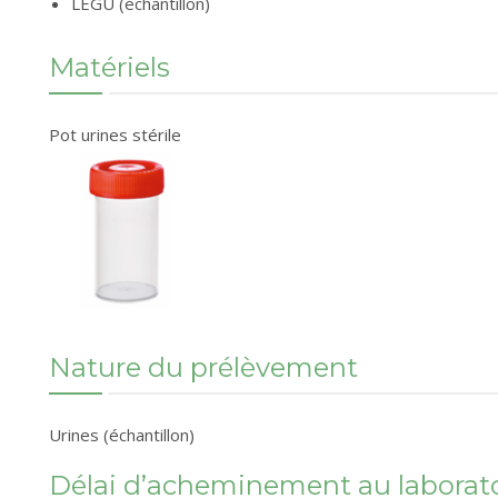
LEGU (échantillon)
Matériels
Pot urines stérile
Nature du prélèvement
Urines (échantillon)
Délai d’acheminement au laboratoi