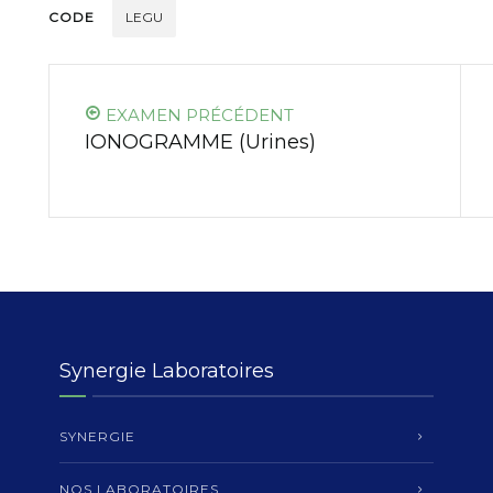
CODE
LEGU
EXAMEN PRÉCÉDENT
IONOGRAMME (Urines)
Synergie Laboratoires
SYNERGIE
NOS LABORATOIRES